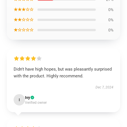
★★★☆☆
0%
★★☆☆☆
0%
★☆☆☆☆
0%
Didn't have high hopes, but was pleasantly surprised
with the product. Highly recommend.
Dec 7, 2024
Ivy
I
Verified owner