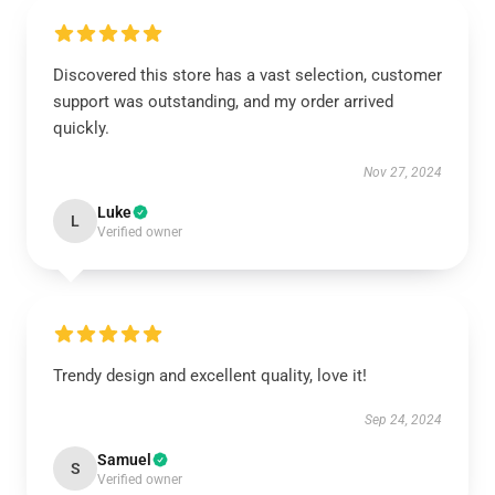
Discovered this store has a vast selection, customer
support was outstanding, and my order arrived
quickly.
Nov 27, 2024
Luke
L
Verified owner
Trendy design and excellent quality, love it!
Sep 24, 2024
Samuel
S
Verified owner