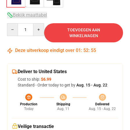
Bekijk maattabel
Quantity
TOEVOEGEN AAN
WINKELWAGEN
Deze uitverkoop eindigt over
01
:
52
:
54
Deliver to United States
Cost to ship:
$6.99
Standard - Order today to get by
Aug. 15 - Aug. 22
Production
Shipping
Delivered
Today
Aug. 11
Aug. 15 - Aug. 22
Veilige transactie