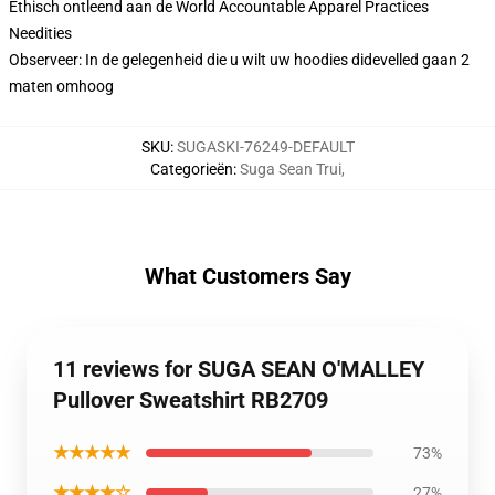
Ethisch ontleend aan de World Accountable Apparel Practices
Needities
Observeer: In de gelegenheid die u wilt uw hoodies didevelled gaan 2
maten omhoog
SKU
:
SUGASKI-76249-DEFAULT
Categorieën
:
Suga Sean Trui
,
What Customers Say
11 reviews for SUGA SEAN O'MALLEY
Pullover Sweatshirt RB2709
★★★★★
73%
★★★★☆
27%