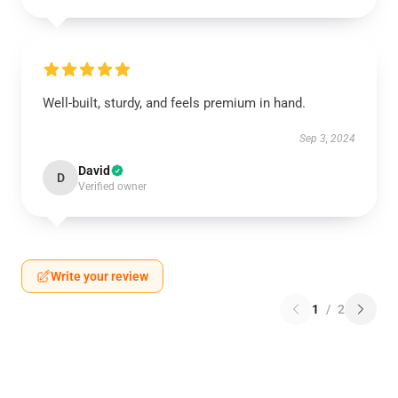
Well-built, sturdy, and feels premium in hand.
Sep 3, 2024
David
D
Verified owner
Write your review
1
/
2