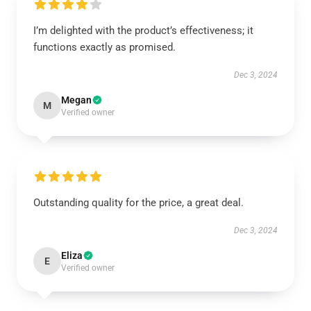
I’m delighted with the product’s effectiveness; it
functions exactly as promised.
Dec 3, 2024
Megan
M
Verified owner
Outstanding quality for the price, a great deal.
Dec 3, 2024
Eliza
E
Verified owner