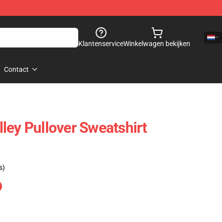
Klantenservice
Winkelwagen bekijken
Contact
ley Pullover Sweatshirt
s)