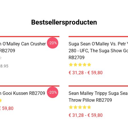
Bestsellersproducten
-20%
 O'Malley Can Crusher
Suga Sean O'Malley Vs. Petr
 RB2709
280 - UFC, The Suga Show G
RB2709
8.95
€ 31,28 - € 59,80
-20%
n Gooi Kussen RB2709
Sean Malley Trippy Suga Sea
Throw Pillow RB2709
€ 59,80
€ 31,28 - € 59,80