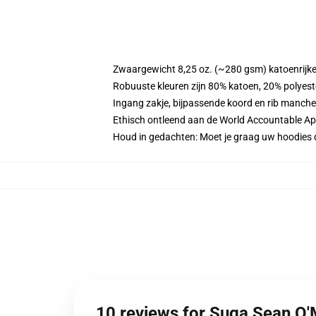
Zwaargewicht 8,25 oz. (~280 gsm) katoenrijke
Robuuste kleuren zijn 80% katoen, 20% polyest
Ingang zakje, bijpassende koord en rib manche
Ethisch ontleend aan de World Accountable App
Houd in gedachten: Moet je graag uw hoodies
10 reviews for Suga Sean O'