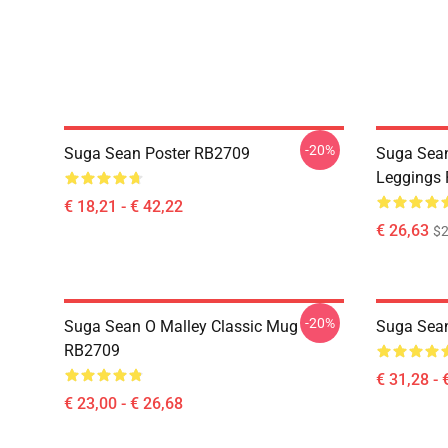
-20%
Suga Sean Poster RB2709
Suga Sean
Leggings
€ 18,21 - € 42,22
€ 26,63
$2
-20%
Suga Sean O Malley Classic Mug
Suga Sea
RB2709
€ 31,28 - 
€ 23,00 - € 26,68