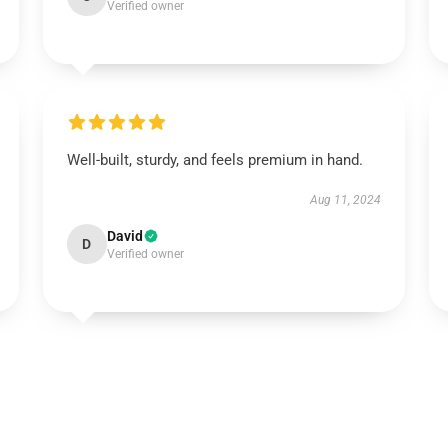
Verified owner
Well-built, sturdy, and feels premium in hand.
Aug 11, 2024
David
D
Verified owner