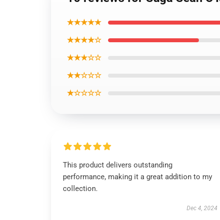
★★★★★
★★★★☆
★★★☆☆
★★☆☆☆
★☆☆☆☆
This product delivers outstanding
performance, making it a great addition to my
collection.
Dec 4, 2024