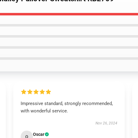
Impressive standard, strongly recommended,
with wonderful service.
Nov 26, 2024
Oscar
O