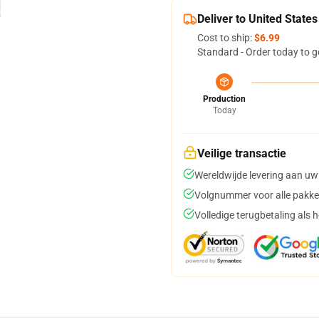
Deliver to United States
Cost to ship:
$6.99
Standard - Order today to g
Production
Today
Veilige transactie
Wereldwijde levering aan uw
Volgnummer voor alle pakke
Volledige terugbetaling als 