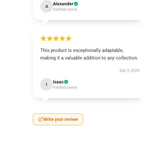
Alexander
A
Verified owner
This product is exceptionally adaptable,
making it a valuable addition to any collection.
Sep 3, 2024
Isaac
I
Verified owner
Write your review